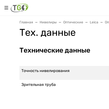
Главная
Нивелиры
Оптические
Leica
Оп
Тех. данные
Технические данные
Точность нивелирования
Зрительная труба