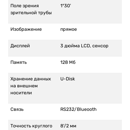
Поле зрения
1°30'
зрительной трубы
Изображение
прямое
Дисплей
3 дюйма LCD, сенсор
Память
128 Мб
Хранение данных
U-Disk
на внешнем
носители
Связь
RS232/Blueooth
Точность круглого
8'/2 мм