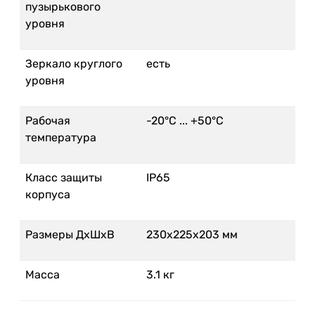
пузырькового
уровня
Зеркало круглого
есть
уровня
Рабочая
-20°C ... +50°С
температура
Класс защиты
IP65
корпуса
Размеры ДхШхВ
230x225x203 мм
Масса
3.1 кг