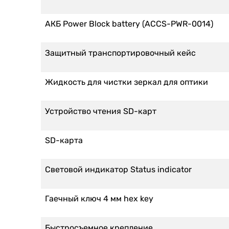
АКБ Power Block battery (ACCS-PWR-0014)
Защитный транспортировочный кейс
Жидкость для чистки зеркал для оптики
Устройство чтения SD-карт
SD-карта
Световой индикатор Status indicator
Гаечный ключ 4 мм hex key
Быстросъемное крепление