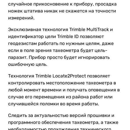
случайное прикосновение к прибору, просадка
ножек штатива никак не скажется на точности
измерений.
Эксклюзивная технология Trimble MultiTrack и
идентификатор цели Trimble ID позволяют
геодезистам работать по нужным целям, даже
если в поле зрения тахеометра будет цель-
паразит. Прибор просто будет игнорировать
ошибочную цель.
Технология Trimble Locate2Protect позволяет
контролировать местоположение тахеометра в
любой момент времени и получать оповещения в
случае его перемещения из района работ или
случившейся поломки во время работы.
Следить за актуальностью версий прошивки и
программного обеспечения тахеометра, а также
необходимостью прохождения технического