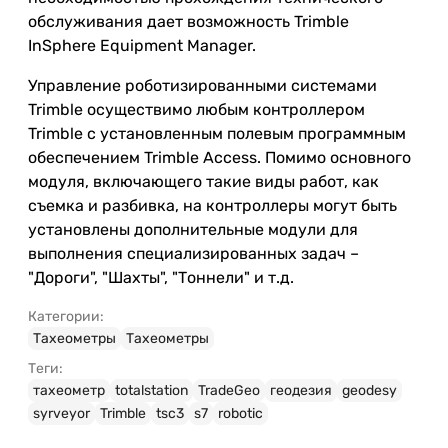
обслуживания дает возможность Trimble
InSphere Equipment Manager.
Управление роботизированными системами
Trimble осуществимо любым контроллером
Trimble с установленным полевым программным
обеспечением Trimble Access. Помимо основного
модуля, включающего такие виды работ, как
съемка и разбивка, на контроллеры могут быть
установлены дополнительные модули для
выполнения специализированных задач –
"Дороги", "Шахты", "Тоннели" и т.д.
Категории:
Тахеометры
Тахеометры
Теги:
тахеометр
totalstation
TradeGeo
геодезия
geodesy
syrveyor
Trimble
tsc3
s7
robotic