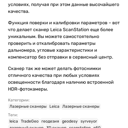
условиях, получая при этом данные высочайшего
качества.
Функция поверки и калибровки параметров – вот
что делает сканер Leica ScanStation еще более
уникальным. Вы можете самостоятельно
проверить и откалибровать параметры
дальномера, угловые характеристики и
компенсатор без отправки в сервисный центр.
Сканер так же может делать фотоснимки
отличного качества при любых условиях
освещенности благодаря наличию встроенной
HDR-фотокамеры.
Категории:
Лазерные сканеры
Leica
Лазерные сканеры
Теги:
leica
TradeGeo
геодезия
geodesy
syrveyor
лазерный сканер
3D сканер
scanstation
p50