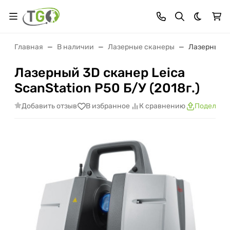
Темная 
Главная
В наличии
Лазерные сканеры
Лазерный 3D
Лазерный 3D сканер Leica
ScanStation P50 Б/У (2018г.)
Добавить отзыв
В избранное
К сравнению
Поделить