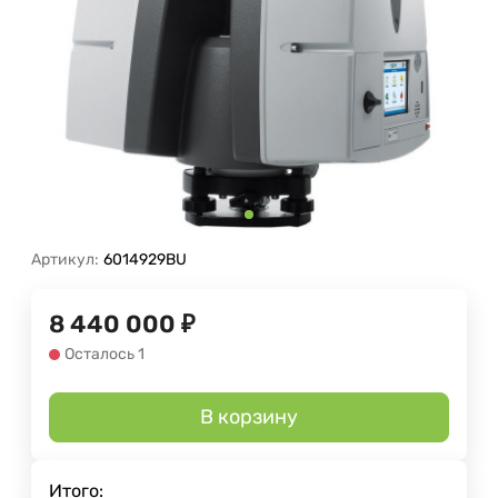
Артикул:
6014929BU
8 440 000
₽
Осталось 1
В корзину
Итого: