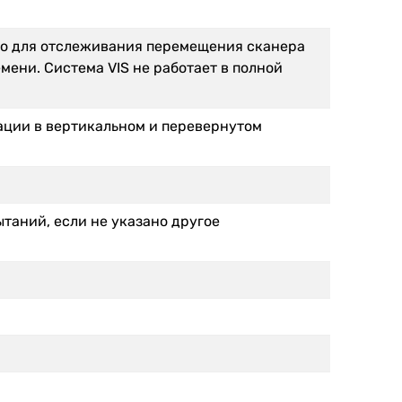
ео для отслеживания перемещения сканера
ени. Система VIS не работает в полной
тации в вертикальном и перевернутом
ытаний, если не указано другое