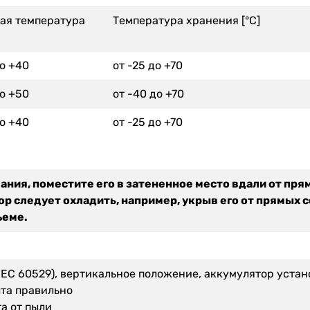
ая температура
Температура хранения [°C]
до +40
от -25 до +70
до +50
от -40 до +70
до +40
от -25 до +70
ания, поместите его в затененное место вдали от пр
р следует охладить, например, укрыв его от прямых 
ъеме.
(IEC 60529), вертикальное положение, аккумулятор уста
та правильно
а от пыли