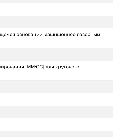
ющемся основании, защищенное лазерным
ирования [ММ:СС] для кругового