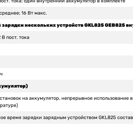
 пост. тока; один внутренний аккумулятор в комплекте
 среднее; 16 Вт макс.
й зарядки нескольких устройств GKL825 GEB825 в
 В пост. тока
/ч
кумулятор)
установок на аккумулятор, непрерывное использование 
ратуре)
ое время зарядки зарядным устройством GKL825 состав