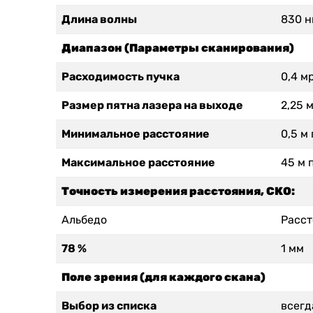
Длина волны
830 н
Диапазон (Параметры сканирования)
Расходимость пучка
0,4 м
Размер пятна лазера на выходе
2,25 
Минимальное расстояние
0,5 м
Максимальное расстояние
45 м 
Точность измерения расстояния, СКО:
Альбедо
Расст
78 %
1 мм
Поле зрения (для каждого скана)
Выбор из списка
всегд