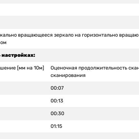
кально вращающееся зеркало на горизонтально враща
ном
 настройках:
шение [мм на 10м]
Оценочная продолжительность скан
сканирования
00:07
00:13
00:30
01:15