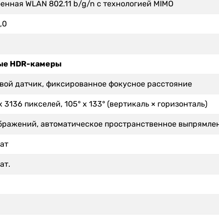
енная WLAN 802.11 b/g/n с технологией MIMO
,0
ые HDR-камеры
вой датчик, фиксированное фокусное расстояние
x 3136 пикселей, 105° x 133° (вертикаль × горизонталь)
бражений, автоматическое пространственное выпрямление
ат
ат.