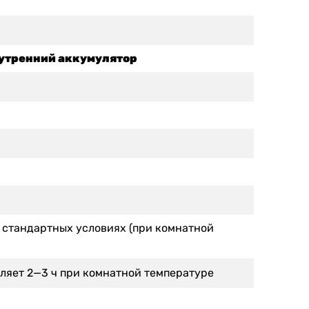
нутренний аккумулятор
в стандартных условиях (при комнатной
ляет 2—3 ч при комнатной температуре