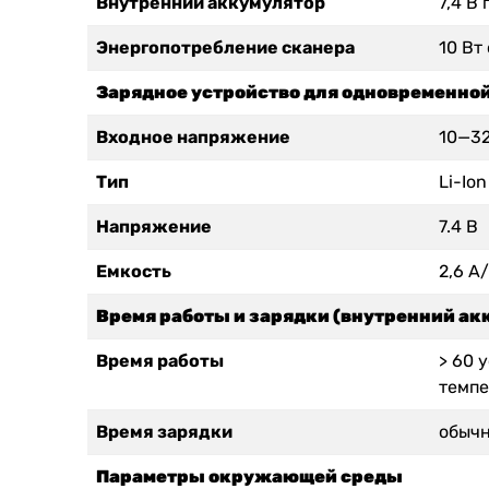
Внутренний аккумулятор
7,4 В
Энергопотребление сканера
10 Вт
Зарядное устройство для одновременно
Входное напряжение
10—32
Тип
Li-Ion
Напряжение
7.4 В
Емкость
2,6 А
Время работы и зарядки (внутренний ак
Время работы
> 60 
темпе
Время зарядки
обычн
Параметры окружающей среды