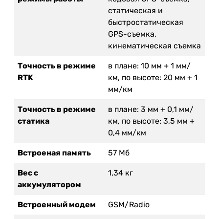
статическая и
быстростатическая
GPS-съемка,
кинематическая съемка
Точность в режиме
в плане: 10 мм + 1 мм/
RTK
км, по высоте: 20 мм + 1
мм/км
Точность в режиме
в плане: 3 мм + 0,1 мм/
статика
км, по высоте: 3,5 мм +
0,4 мм/км
Встроеная память
57 Мб
Вес с
1,34 кг
аккумулятором
Встроенный модем
GSM/Radio