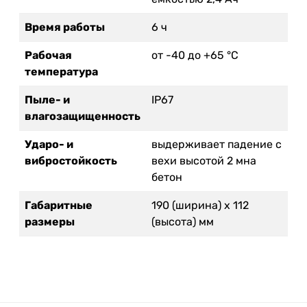
Время работы
6 ч
Рабочая
от -40 до +65 °C
температура
Пыле- и
IP67
влагозащищенность
Ударо- и
выдерживает падение с
вибростойкость
вехи высотой 2 мна
бетон
Габаритные
190 (ширина) х 112
размеры
(высота) мм