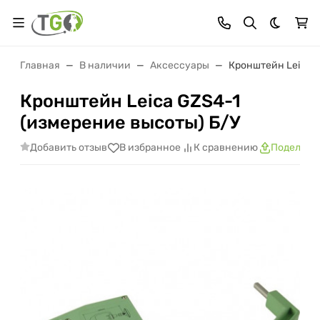
Темная 
Главная
В наличии
Аксессуары
Кронштейн Leica G
Кронштейн Leica GZS4-1
(измерение высоты) Б/У
Добавить отзыв
В избранное
К сравнению
Поделить