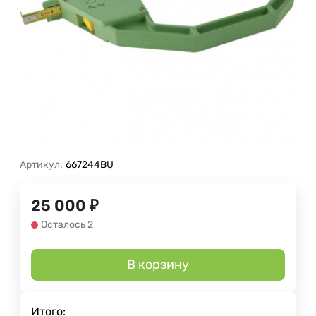
Артикул:
667244BU
25 000
₽
Осталось 2
В корзину
Итого: