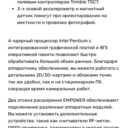
полевым контроллером Trimble TSC7.
3-х осевой акселерометр и магнитный
датчик помогут при ориентировании на
местности и привязке фотографий.
4-ядерный процессор Intel Pentium с
интегрированной графической платой и 8Гб
оперативной памяти позволяют быстро
обрабатывать большой объем данных. Благодаря
аппаратному обеспечению, вы можете работать с
детальными 2D/3D-картами и облаками точек
так же удобно, как и на стационарном ПК,
сокращая время камеральных работ.
Два отсека расширения EMPOWER обеспечивают
подключение различных аппаратных модулей.
Вы можете установить дополнительные
устройства, такие как считыватели RF-меток,
GNSS-приемники, радиомодемы и многие другие.