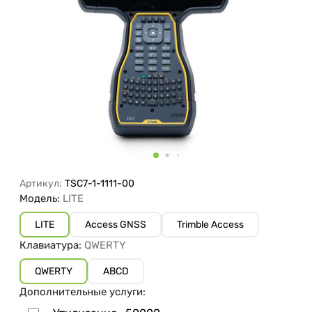
Артикул:
TSC7-1-1111-00
Модель:
LITE
LITE
Access GNSS
Trimble Access
Клавиатура:
QWERTY
QWERTY
ABCD
Дополнительные услуги: