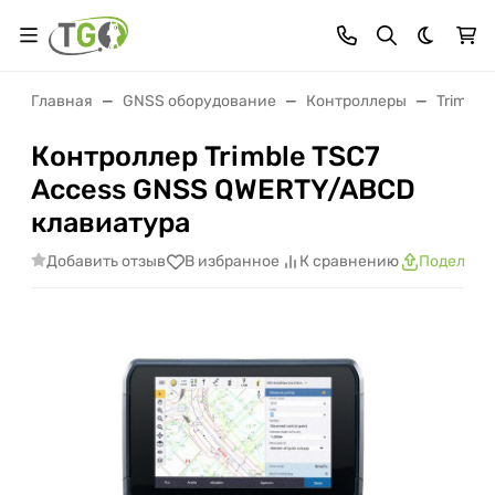
Темная 
Главная
GNSS оборудование
Контроллеры
Trimble
Контроллер Trimble TSC7
Access GNSS QWERTY/ABCD
клавиатура
Добавить отзыв
В избранное
К сравнению
Поделить