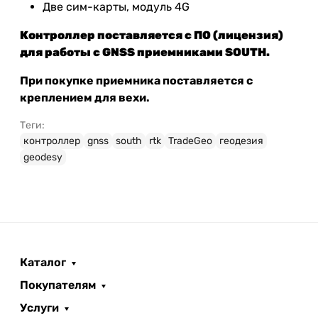
Две сим-карты, модуль 4G
Контроллер поставляется с ПО (лицензия)
для работы с GNSS приемниками SOUTH.
При покупке приемника поставляется с
креплением для вехи.
Теги:
контроллер
gnss
south
rtk
TradeGeo
геодезия
geodesy
Каталог
Покупателям
Услуги