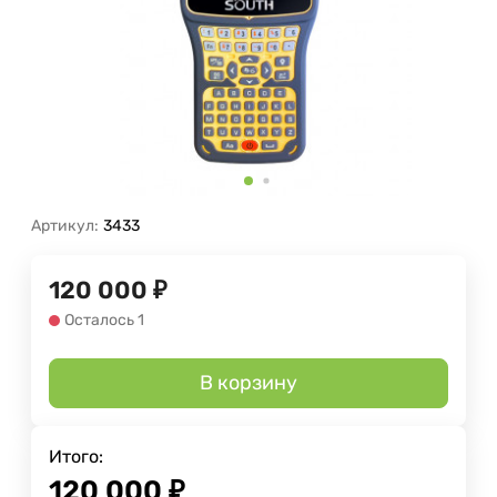
Артикул:
3433
120 000
₽
Осталось 1
В корзину
Итого:
120 000
₽