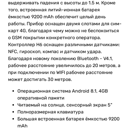
выдерживать падения с высоты до 1.5 м. Кроме
того, встроенная литий-ионная батарея
ёмкостью 9200 mAh обеспечит целый день
работы. Прибор оснащен двумя слотами для сим-
карт 4G, благодаря чему можно не беспокоиться
о GSM покрытии конкретного оператора.
Контроллер H6 оснащен различными датчиками:
NFC, гироскоп, компас и датчиком удара.
Благодаря новому поколению Bluetooth - V4.1,
рабочее расстояние увеличилось до 20 метров, а
при подключении по WIFI рабочее расстояние
может достигать 30 метров.
Операционная система Android 8.1, 4GB
оперативной памяти
Читаемый на солнце, сенсорный экран 5"
Полноразмерная клавиатура
Большая встроенная батарея ёмкостью 9200
mAh