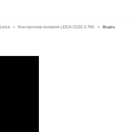
Leica
Контроллер полевой LEICA CS20 3.75G
Видео