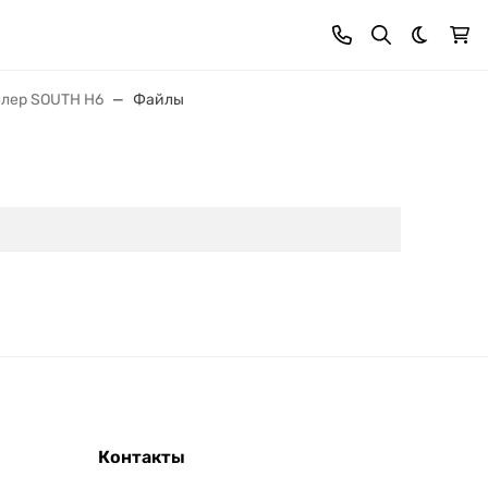
Темная 
ллер SOUTH H6
Файлы
Контакты