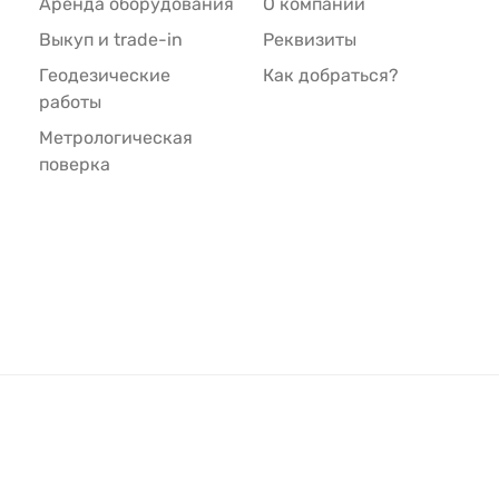
Аренда оборудования
О компании
Выкуп и trade-in
Реквизиты
Геодезические
Как добраться?
работы
Метрологическая
поверка