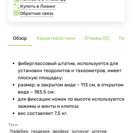
Купить в Лизинг
Обратная связь
Обзор
Характеристики
Отзывы (0)
Тех. 
фиберглассовый штатив, используется для
установки теодолитов и тахеометров, имеет
плоскую площадку;
размер: в закрытом виде – 113 см, в открытом
виде – 183.5 см;
для фиксации ножек по высоте используются
зажимы и винты и клипсы;
вес составляет 7,5 кг.
Теги:
TradeGeo
геодезия
geodesy
syrveyor
штатив