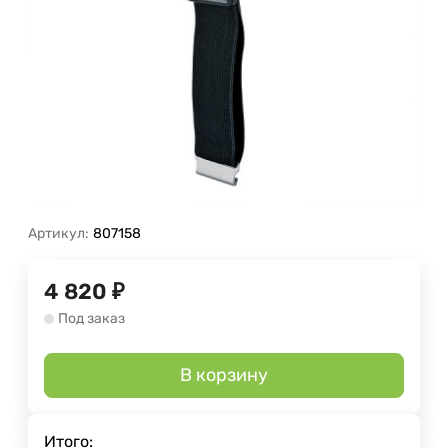
Артикул:
807158
4 820
₽
Под заказ
В корзину
Итого: