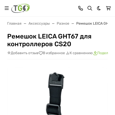
Темная 
Главная
Аксессуары
Разное
Ремешок LEICA GHT67
Ремешок LEICA GHT67 для
контроллеров CS20
Добавить отзыв
В избранное
К сравнению
Поделить