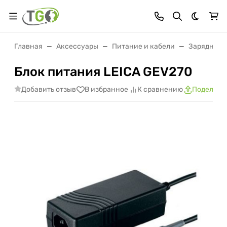
Темная 
Главная
Аксессуары
Питание и кабели
Зарядные 
Блок питания LEICA GEV270
Добавить отзыв
В избранное
К сравнению
Поделить