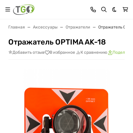
Темная 
Главная
Аксессуары
Отражатели
Отражатель OPTI
Отражатель OPTIMA AK-18
Добавить отзыв
В избранное
К сравнению
Поделить