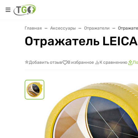
Главная
Аксессуары
Отражатели
Отражате
Отражатель LEICA
Добавить отзыв
В избранное
К сравнению
По