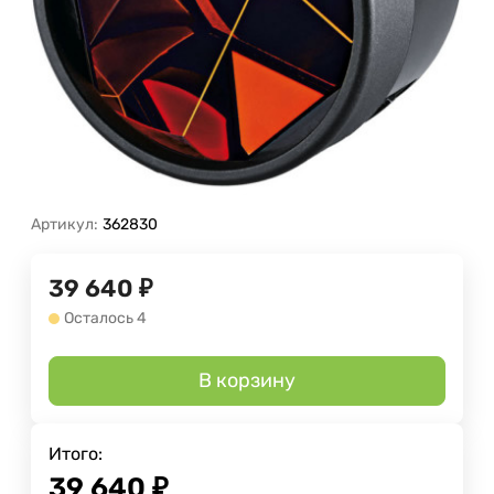
Артикул:
362830
39 640
₽
Осталось 4
В корзину
Итого:
39 640
₽