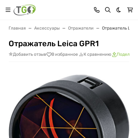
Темная 
Главная
Аксессуары
Отражатели
Отражатель Leic
Отражатель Leica GPR1
Добавить отзыв
В избранное
К сравнению
Поделить