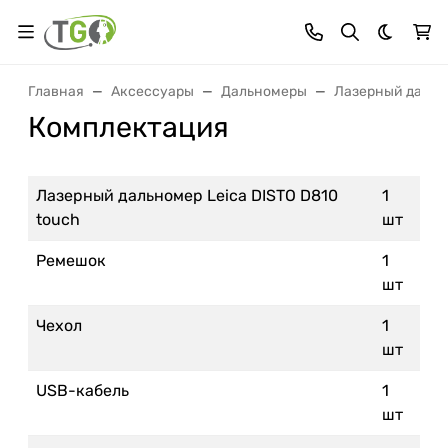
Темная 
Главная
Аксессуары
Дальномеры
Лазерный дально
Комплектация
Лазерный дальномер Leica DISTO D810
1
touch
шт
Ремешок
1
шт
Чехол
1
шт
USB-кабель
1
шт