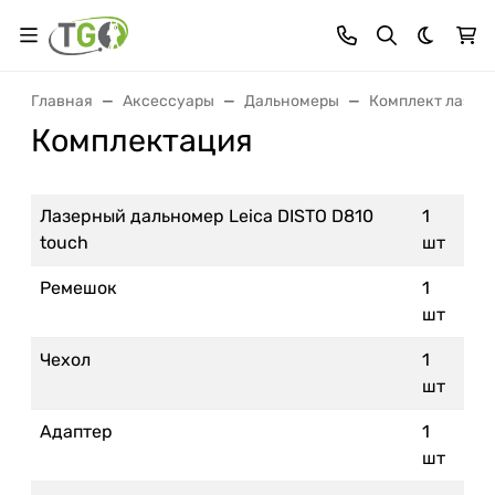
Темная 
Главная
Аксессуары
Дальномеры
Комплект лазерн
Комплектация
Лазерный дальномер Leica DISTO D810
1
touch
шт
Ремешок
1
шт
Чехол
1
шт
Адаптер
1
шт